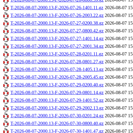
T-2026-08-07-2000.13-F-2026-07-26-1401.11.gz
2026-08-07 15
T-2026-08-07-2000.13-F-2026-07-26-2003.22.gz
2026-08-07 15
T-2026-08-07-2000.13-F-2026-07-27-0200.38.gz
2026-08-07 15
T-2026-08-07-2000.13-F-2026-07-27-0800.42.gz
2026-08-07 15
T-2026-08-07-2000.13-F-2026-07-27-1401.14.gz
2026-08-07 15
T-2026-08-07-2000.13-F-2026-07-27-2001.34.gz
2026-08-07 15
T-2026-08-07-2000.13-F-2026-07-28-0201.11.gz
2026-08-07 15
T-2026-08-07-2000.13-F-2026-07-28-0801.27.gz
2026-08-07 15
T-2026-08-07-2000.13-F-2026-07-28-1405.13.gz
2026-08-07 15
T-2026-08-07-2000.13-F-2026-07-28-2005.45.gz
2026-08-07 15
T-2026-08-07-2000.13-F-2026-07-29-0200.40.gz
2026-08-07 15
T-2026-08-07-2000.13-F-2026-07-29-0801.14.gz
2026-08-07 15
T-2026-08-07-2000.13-F-2026-07-29-1401.52.gz
2026-08-07 15
T-2026-08-07-2000.13-F-2026-07-29-2002.13.gz
2026-08-07 15
T-2026-08-07-2000.13-F-2026-07-30-0201.24.gz
2026-08-07 15
T-2026-08-07-2000.13-F-2026-07-30-0800.40.gz
2026-08-07 15
T-2026-08-07-2000.13-F-2026-07-30-1401.47.gz
2026-08-07 15