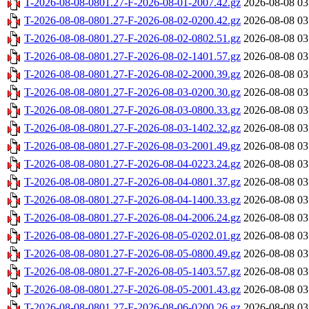
T-2026-08-08-0801.27-F-2026-08-01-2007.42.gz
2026-08-08 03
T-2026-08-08-0801.27-F-2026-08-02-0200.42.gz
2026-08-08 03
T-2026-08-08-0801.27-F-2026-08-02-0802.51.gz
2026-08-08 03
T-2026-08-08-0801.27-F-2026-08-02-1401.57.gz
2026-08-08 03
T-2026-08-08-0801.27-F-2026-08-02-2000.39.gz
2026-08-08 03
T-2026-08-08-0801.27-F-2026-08-03-0200.30.gz
2026-08-08 03
T-2026-08-08-0801.27-F-2026-08-03-0800.33.gz
2026-08-08 03
T-2026-08-08-0801.27-F-2026-08-03-1402.32.gz
2026-08-08 03
T-2026-08-08-0801.27-F-2026-08-03-2001.49.gz
2026-08-08 03
T-2026-08-08-0801.27-F-2026-08-04-0223.24.gz
2026-08-08 03
T-2026-08-08-0801.27-F-2026-08-04-0801.37.gz
2026-08-08 03
T-2026-08-08-0801.27-F-2026-08-04-1400.33.gz
2026-08-08 03
T-2026-08-08-0801.27-F-2026-08-04-2006.24.gz
2026-08-08 03
T-2026-08-08-0801.27-F-2026-08-05-0202.01.gz
2026-08-08 03
T-2026-08-08-0801.27-F-2026-08-05-0800.49.gz
2026-08-08 03
T-2026-08-08-0801.27-F-2026-08-05-1403.57.gz
2026-08-08 03
T-2026-08-08-0801.27-F-2026-08-05-2001.43.gz
2026-08-08 03
T-2026-08-08-0801.27-F-2026-08-06-0200.26.gz
2026-08-08 03