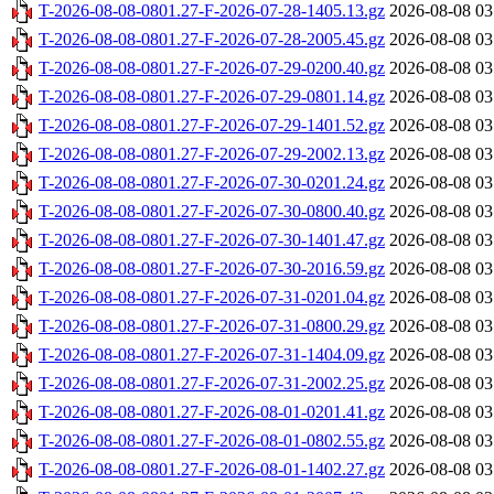
T-2026-08-08-0801.27-F-2026-07-28-1405.13.gz
2026-08-08 03
T-2026-08-08-0801.27-F-2026-07-28-2005.45.gz
2026-08-08 03
T-2026-08-08-0801.27-F-2026-07-29-0200.40.gz
2026-08-08 03
T-2026-08-08-0801.27-F-2026-07-29-0801.14.gz
2026-08-08 03
T-2026-08-08-0801.27-F-2026-07-29-1401.52.gz
2026-08-08 03
T-2026-08-08-0801.27-F-2026-07-29-2002.13.gz
2026-08-08 03
T-2026-08-08-0801.27-F-2026-07-30-0201.24.gz
2026-08-08 03
T-2026-08-08-0801.27-F-2026-07-30-0800.40.gz
2026-08-08 03
T-2026-08-08-0801.27-F-2026-07-30-1401.47.gz
2026-08-08 03
T-2026-08-08-0801.27-F-2026-07-30-2016.59.gz
2026-08-08 03
T-2026-08-08-0801.27-F-2026-07-31-0201.04.gz
2026-08-08 03
T-2026-08-08-0801.27-F-2026-07-31-0800.29.gz
2026-08-08 03
T-2026-08-08-0801.27-F-2026-07-31-1404.09.gz
2026-08-08 03
T-2026-08-08-0801.27-F-2026-07-31-2002.25.gz
2026-08-08 03
T-2026-08-08-0801.27-F-2026-08-01-0201.41.gz
2026-08-08 03
T-2026-08-08-0801.27-F-2026-08-01-0802.55.gz
2026-08-08 03
T-2026-08-08-0801.27-F-2026-08-01-1402.27.gz
2026-08-08 03