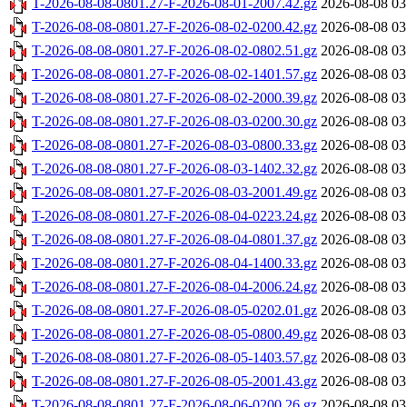
T-2026-08-08-0801.27-F-2026-08-01-2007.42.gz
2026-08-08 03
T-2026-08-08-0801.27-F-2026-08-02-0200.42.gz
2026-08-08 03
T-2026-08-08-0801.27-F-2026-08-02-0802.51.gz
2026-08-08 03
T-2026-08-08-0801.27-F-2026-08-02-1401.57.gz
2026-08-08 03
T-2026-08-08-0801.27-F-2026-08-02-2000.39.gz
2026-08-08 03
T-2026-08-08-0801.27-F-2026-08-03-0200.30.gz
2026-08-08 03
T-2026-08-08-0801.27-F-2026-08-03-0800.33.gz
2026-08-08 03
T-2026-08-08-0801.27-F-2026-08-03-1402.32.gz
2026-08-08 03
T-2026-08-08-0801.27-F-2026-08-03-2001.49.gz
2026-08-08 03
T-2026-08-08-0801.27-F-2026-08-04-0223.24.gz
2026-08-08 03
T-2026-08-08-0801.27-F-2026-08-04-0801.37.gz
2026-08-08 03
T-2026-08-08-0801.27-F-2026-08-04-1400.33.gz
2026-08-08 03
T-2026-08-08-0801.27-F-2026-08-04-2006.24.gz
2026-08-08 03
T-2026-08-08-0801.27-F-2026-08-05-0202.01.gz
2026-08-08 03
T-2026-08-08-0801.27-F-2026-08-05-0800.49.gz
2026-08-08 03
T-2026-08-08-0801.27-F-2026-08-05-1403.57.gz
2026-08-08 03
T-2026-08-08-0801.27-F-2026-08-05-2001.43.gz
2026-08-08 03
T-2026-08-08-0801.27-F-2026-08-06-0200.26.gz
2026-08-08 03