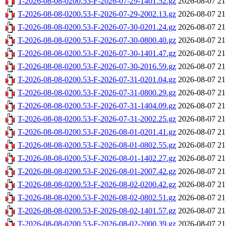
T-2026-08-08-0200.53-F-2026-07-29-1401.52.gz
2026-08-07 21
T-2026-08-08-0200.53-F-2026-07-29-2002.13.gz
2026-08-07 21
T-2026-08-08-0200.53-F-2026-07-30-0201.24.gz
2026-08-07 21
T-2026-08-08-0200.53-F-2026-07-30-0800.40.gz
2026-08-07 21
T-2026-08-08-0200.53-F-2026-07-30-1401.47.gz
2026-08-07 21
T-2026-08-08-0200.53-F-2026-07-30-2016.59.gz
2026-08-07 21
T-2026-08-08-0200.53-F-2026-07-31-0201.04.gz
2026-08-07 21
T-2026-08-08-0200.53-F-2026-07-31-0800.29.gz
2026-08-07 21
T-2026-08-08-0200.53-F-2026-07-31-1404.09.gz
2026-08-07 21
T-2026-08-08-0200.53-F-2026-07-31-2002.25.gz
2026-08-07 21
T-2026-08-08-0200.53-F-2026-08-01-0201.41.gz
2026-08-07 21
T-2026-08-08-0200.53-F-2026-08-01-0802.55.gz
2026-08-07 21
T-2026-08-08-0200.53-F-2026-08-01-1402.27.gz
2026-08-07 21
T-2026-08-08-0200.53-F-2026-08-01-2007.42.gz
2026-08-07 21
T-2026-08-08-0200.53-F-2026-08-02-0200.42.gz
2026-08-07 21
T-2026-08-08-0200.53-F-2026-08-02-0802.51.gz
2026-08-07 21
T-2026-08-08-0200.53-F-2026-08-02-1401.57.gz
2026-08-07 21
T-2026-08-08-0200.53-F-2026-08-02-2000.39.gz
2026-08-07 21