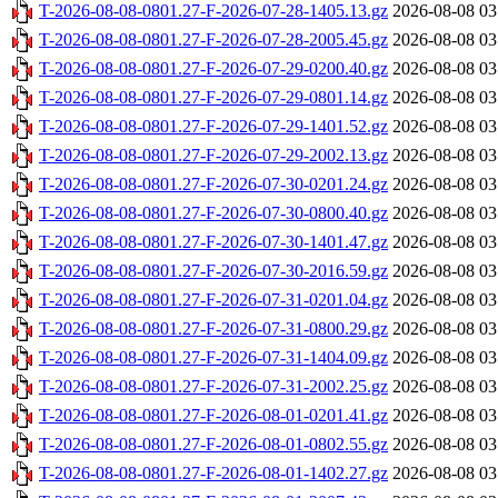
T-2026-08-08-0801.27-F-2026-07-28-1405.13.gz
2026-08-08 03
T-2026-08-08-0801.27-F-2026-07-28-2005.45.gz
2026-08-08 03
T-2026-08-08-0801.27-F-2026-07-29-0200.40.gz
2026-08-08 03
T-2026-08-08-0801.27-F-2026-07-29-0801.14.gz
2026-08-08 03
T-2026-08-08-0801.27-F-2026-07-29-1401.52.gz
2026-08-08 03
T-2026-08-08-0801.27-F-2026-07-29-2002.13.gz
2026-08-08 03
T-2026-08-08-0801.27-F-2026-07-30-0201.24.gz
2026-08-08 03
T-2026-08-08-0801.27-F-2026-07-30-0800.40.gz
2026-08-08 03
T-2026-08-08-0801.27-F-2026-07-30-1401.47.gz
2026-08-08 03
T-2026-08-08-0801.27-F-2026-07-30-2016.59.gz
2026-08-08 03
T-2026-08-08-0801.27-F-2026-07-31-0201.04.gz
2026-08-08 03
T-2026-08-08-0801.27-F-2026-07-31-0800.29.gz
2026-08-08 03
T-2026-08-08-0801.27-F-2026-07-31-1404.09.gz
2026-08-08 03
T-2026-08-08-0801.27-F-2026-07-31-2002.25.gz
2026-08-08 03
T-2026-08-08-0801.27-F-2026-08-01-0201.41.gz
2026-08-08 03
T-2026-08-08-0801.27-F-2026-08-01-0802.55.gz
2026-08-08 03
T-2026-08-08-0801.27-F-2026-08-01-1402.27.gz
2026-08-08 03