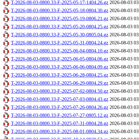
T-2026-08-03-0800.33-F-2025-05-17-1404.26.gz
2026-08-03 03
T-2026-08-03-0800.33-F-2025-05-18-0804.30.gz
2026-08-03 03
T-2026-08-03-0800.33-F-2025-05-19-0806.21.gz
2026-08-03 03
T-2026-08-03-0800.33-F-2025-05-20-0804.25.gz
2026-08-03 03
T-2026-08-03-0800.33-F-2025-05-30-0805.04.gz
2026-08-03 03
T-2026-08-03-0800.33-F-2025-05-31-0804.24.gz
2026-08-03 03
T-2026-08-03-0800.33-F-2025-06-04-0804.10.gz
2026-08-03 03
T-2026-08-03-0800.33-F-2025-06-05-0804.06.gz
2026-08-03 03
T-2026-08-03-0800.33-F-2025-06-06-0804.09.gz
2026-08-03 03
T-2026-08-03-0800.33-F-2025-06-28-0804.25.gz
2026-08-03 03
T-2026-08-03-0800.33-F-2025-06-29-0804.29.gz
2026-08-03 03
T-2026-08-03-0800.33-F-2025-07-02-0804.50.gz
2026-08-03 03
T-2026-08-03-0800.33-F-2025-07-03-0804.43.gz
2026-08-03 03
T-2026-08-03-0800.33-F-2025-07-26-0804.26.gz
2026-08-03 03
T-2026-08-03-0800.33-F-2025-07-27-0805.12.gz
2026-08-03 03
T-2026-08-03-0800.33-F-2025-07-31-0804.28.gz
2026-08-03 03
T-2026-08-03-0800.33-F-2025-08-01-0804.34.gz
2026-08-03 03