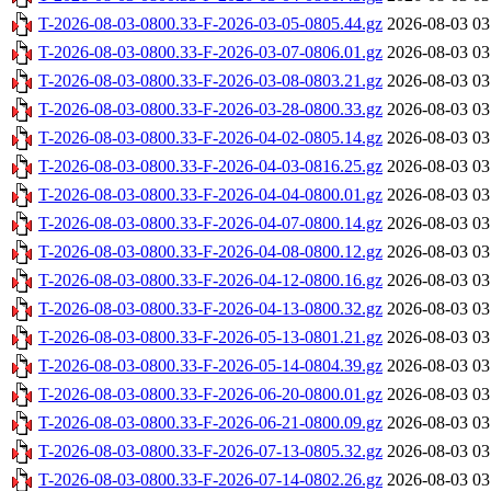
T-2026-08-03-0800.33-F-2026-03-05-0805.44.gz
2026-08-03 03
T-2026-08-03-0800.33-F-2026-03-07-0806.01.gz
2026-08-03 03
T-2026-08-03-0800.33-F-2026-03-08-0803.21.gz
2026-08-03 03
T-2026-08-03-0800.33-F-2026-03-28-0800.33.gz
2026-08-03 03
T-2026-08-03-0800.33-F-2026-04-02-0805.14.gz
2026-08-03 03
T-2026-08-03-0800.33-F-2026-04-03-0816.25.gz
2026-08-03 03
T-2026-08-03-0800.33-F-2026-04-04-0800.01.gz
2026-08-03 03
T-2026-08-03-0800.33-F-2026-04-07-0800.14.gz
2026-08-03 03
T-2026-08-03-0800.33-F-2026-04-08-0800.12.gz
2026-08-03 03
T-2026-08-03-0800.33-F-2026-04-12-0800.16.gz
2026-08-03 03
T-2026-08-03-0800.33-F-2026-04-13-0800.32.gz
2026-08-03 03
T-2026-08-03-0800.33-F-2026-05-13-0801.21.gz
2026-08-03 03
T-2026-08-03-0800.33-F-2026-05-14-0804.39.gz
2026-08-03 03
T-2026-08-03-0800.33-F-2026-06-20-0800.01.gz
2026-08-03 03
T-2026-08-03-0800.33-F-2026-06-21-0800.09.gz
2026-08-03 03
T-2026-08-03-0800.33-F-2026-07-13-0805.32.gz
2026-08-03 03
T-2026-08-03-0800.33-F-2026-07-14-0802.26.gz
2026-08-03 03