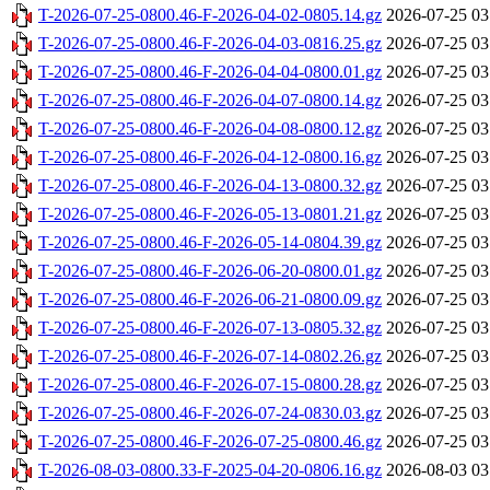
T-2026-07-25-0800.46-F-2026-04-02-0805.14.gz
2026-07-25 03
T-2026-07-25-0800.46-F-2026-04-03-0816.25.gz
2026-07-25 03
T-2026-07-25-0800.46-F-2026-04-04-0800.01.gz
2026-07-25 03
T-2026-07-25-0800.46-F-2026-04-07-0800.14.gz
2026-07-25 03
T-2026-07-25-0800.46-F-2026-04-08-0800.12.gz
2026-07-25 03
T-2026-07-25-0800.46-F-2026-04-12-0800.16.gz
2026-07-25 03
T-2026-07-25-0800.46-F-2026-04-13-0800.32.gz
2026-07-25 03
T-2026-07-25-0800.46-F-2026-05-13-0801.21.gz
2026-07-25 03
T-2026-07-25-0800.46-F-2026-05-14-0804.39.gz
2026-07-25 03
T-2026-07-25-0800.46-F-2026-06-20-0800.01.gz
2026-07-25 03
T-2026-07-25-0800.46-F-2026-06-21-0800.09.gz
2026-07-25 03
T-2026-07-25-0800.46-F-2026-07-13-0805.32.gz
2026-07-25 03
T-2026-07-25-0800.46-F-2026-07-14-0802.26.gz
2026-07-25 03
T-2026-07-25-0800.46-F-2026-07-15-0800.28.gz
2026-07-25 03
T-2026-07-25-0800.46-F-2026-07-24-0830.03.gz
2026-07-25 03
T-2026-07-25-0800.46-F-2026-07-25-0800.46.gz
2026-07-25 03
T-2026-08-03-0800.33-F-2025-04-20-0806.16.gz
2026-08-03 03