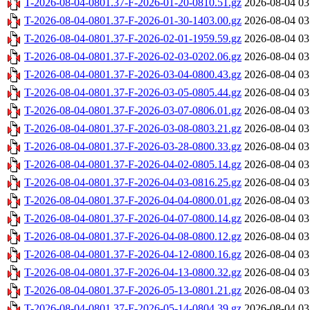
T-2026-08-04-0801.37-F-2026-01-20-0810.51.gz
2026-08-04 03
T-2026-08-04-0801.37-F-2026-01-30-1403.00.gz
2026-08-04 03
T-2026-08-04-0801.37-F-2026-02-01-1959.59.gz
2026-08-04 03
T-2026-08-04-0801.37-F-2026-02-03-0202.06.gz
2026-08-04 03
T-2026-08-04-0801.37-F-2026-03-04-0800.43.gz
2026-08-04 03
T-2026-08-04-0801.37-F-2026-03-05-0805.44.gz
2026-08-04 03
T-2026-08-04-0801.37-F-2026-03-07-0806.01.gz
2026-08-04 03
T-2026-08-04-0801.37-F-2026-03-08-0803.21.gz
2026-08-04 03
T-2026-08-04-0801.37-F-2026-03-28-0800.33.gz
2026-08-04 03
T-2026-08-04-0801.37-F-2026-04-02-0805.14.gz
2026-08-04 03
T-2026-08-04-0801.37-F-2026-04-03-0816.25.gz
2026-08-04 03
T-2026-08-04-0801.37-F-2026-04-04-0800.01.gz
2026-08-04 03
T-2026-08-04-0801.37-F-2026-04-07-0800.14.gz
2026-08-04 03
T-2026-08-04-0801.37-F-2026-04-08-0800.12.gz
2026-08-04 03
T-2026-08-04-0801.37-F-2026-04-12-0800.16.gz
2026-08-04 03
T-2026-08-04-0801.37-F-2026-04-13-0800.32.gz
2026-08-04 03
T-2026-08-04-0801.37-F-2026-05-13-0801.21.gz
2026-08-04 03
T-2026-08-04-0801.37-F-2026-05-14-0804.39.gz
2026-08-04 03