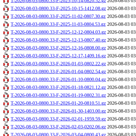
T-2026-08-03-0800.33-F-2025-10-14-0820.52.gz
2026-08-03 03
T-2026-08-03-0800.33-F-2025-10-15-1412.08.gz
2026-08-03 03
T-2026-08-03-0800.33-F-2025-11-02-0807.30.gz
2026-08-03 03
T-2026-08-03-0800.33-F-2025-11-03-0804.53.gz
2026-08-03 03
T-2026-08-03-0800.33-F-2025-12-12-0804.03.gz
2026-08-03 03
T-2026-08-03-0800.33-F-2025-12-13-0807.40.gz
2026-08-03 03
T-2026-08-03-0800.33-F-2025-12-16-0808.00.gz
2026-08-03 03
T-2026-08-03-0800.33-F-2025-12-17-1409.16.gz
2026-08-03 03
T-2026-08-03-0800.33-F-2026-01-03-0802.22.gz
2026-08-03 03
T-2026-08-03-0800.33-F-2026-01-04-0802.54.gz
2026-08-03 03
T-2026-08-03-0800.33-F-2026-01-10-0800.04.gz
2026-08-03 03
T-2026-08-03-0800.33-F-2026-01-18-0821.12.gz
2026-08-03 03
T-2026-08-03-0800.33-F-2026-01-19-0802.31.gz
2026-08-03 03
T-2026-08-03-0800.33-F-2026-01-20-0810.51.gz
2026-08-03 03
T-2026-08-03-0800.33-F-2026-01-30-1403.00.gz
2026-08-03 03
T-2026-08-03-0800.33-F-2026-02-01-1959.59.gz
2026-08-03 03
T-2026-08-03-0800.33-F-2026-02-03-0202.06.gz
2026-08-03 03
T-2026-08-03-0800.33-F-2026-03-04-0800.43.gz
2026-08-03 03