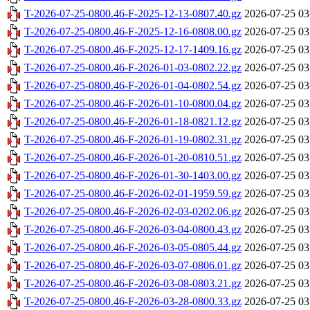
T-2026-07-25-0800.46-F-2025-12-13-0807.40.gz
2026-07-25 03
T-2026-07-25-0800.46-F-2025-12-16-0808.00.gz
2026-07-25 03
T-2026-07-25-0800.46-F-2025-12-17-1409.16.gz
2026-07-25 03
T-2026-07-25-0800.46-F-2026-01-03-0802.22.gz
2026-07-25 03
T-2026-07-25-0800.46-F-2026-01-04-0802.54.gz
2026-07-25 03
T-2026-07-25-0800.46-F-2026-01-10-0800.04.gz
2026-07-25 03
T-2026-07-25-0800.46-F-2026-01-18-0821.12.gz
2026-07-25 03
T-2026-07-25-0800.46-F-2026-01-19-0802.31.gz
2026-07-25 03
T-2026-07-25-0800.46-F-2026-01-20-0810.51.gz
2026-07-25 03
T-2026-07-25-0800.46-F-2026-01-30-1403.00.gz
2026-07-25 03
T-2026-07-25-0800.46-F-2026-02-01-1959.59.gz
2026-07-25 03
T-2026-07-25-0800.46-F-2026-02-03-0202.06.gz
2026-07-25 03
T-2026-07-25-0800.46-F-2026-03-04-0800.43.gz
2026-07-25 03
T-2026-07-25-0800.46-F-2026-03-05-0805.44.gz
2026-07-25 03
T-2026-07-25-0800.46-F-2026-03-07-0806.01.gz
2026-07-25 03
T-2026-07-25-0800.46-F-2026-03-08-0803.21.gz
2026-07-25 03
T-2026-07-25-0800.46-F-2026-03-28-0800.33.gz
2026-07-25 03